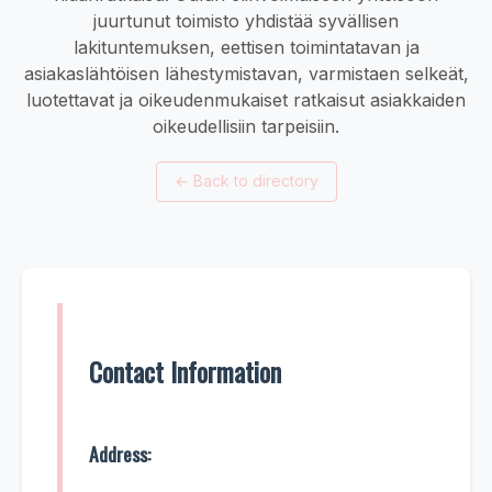
juurtunut toimisto yhdistää syvällisen
lakituntemuksen, eettisen toimintatavan ja
asiakaslähtöisen lähestymistavan, varmistaen selkeät,
luotettavat ja oikeudenmukaiset ratkaisut asiakkaiden
oikeudellisiin tarpeisiin.
←
Back to directory
Contact Information
Address: