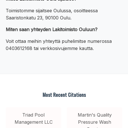
Toimistomme sijaitsee Oulussa, osoitteessa
Saaristonkatu 23, 90100 Oulu.
Miten saan yhteyden Lakitoimisto Ouluun?
Voit ottaa meihin yhteyttä puhelimitse numerossa
0403612168 tai verkkosivujemme kautta.
Most Recent Citations
Triad Pool
Martin's Quality
Management LLC
Pressure Wash