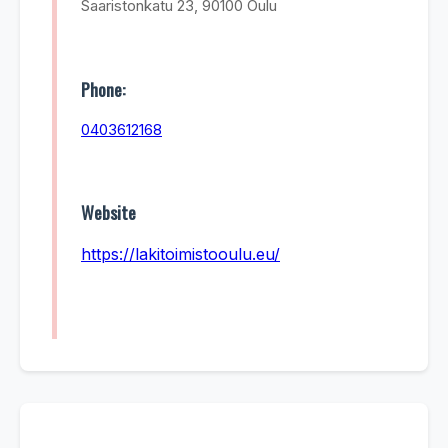
Saaristonkatu 23, 90100 Oulu
Phone:
0403612168
Website
https://lakitoimistooulu.eu/