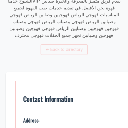
الشيوخ خدمةVIP نقدم فريق متميز بالمعرفة والخبرة صبابين
قهوة نحن الأفضل في تقديم خدمات صب القهوة لجميع
المناسبات قهوجي الرياض قهوجيين وصابين الرياض قهوجي
وصبابين الرياض قهوجي وصباب الرياض قهوجي وصباب
قهوجين قهوجيين وصبابين الرياض قهوجي قهوجين وصبابين
قهوجين وصبابين نجهز جميع الحفلات قهوجي محترف
←
Back to directory
Contact Information
Address: