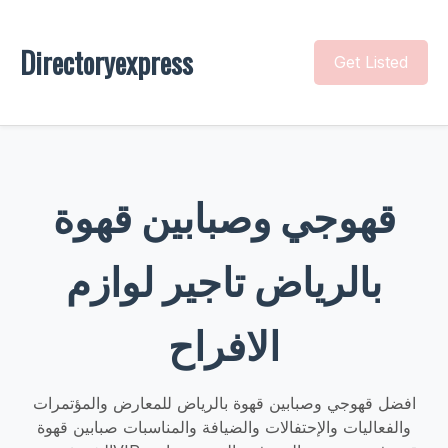
Directoryexpress
Get Listed
قهوجي وصبابين قهوة
بالرياض تاجير لوازم
الافراح
افضل قهوجي وصبابين قهوة بالرياض للمعارض والمؤتمرات
والفعاليات والإحتفالات والضيافة والمناسبات صبابين قهوة